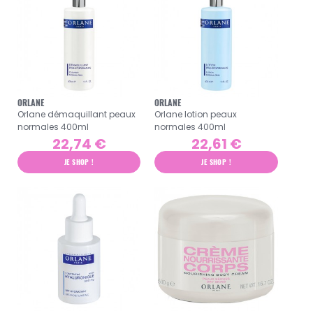
ORLANE
ORLANE
Orlane démaquillant peaux
Orlane lotion peaux
normales 400ml
normales 400ml
22,74 €
22,61 €
JE SHOP !
JE SHOP !