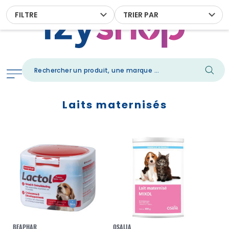
FILTRE
TRIER PAR
Laits maternisés
BEAPHAR
OSALIA