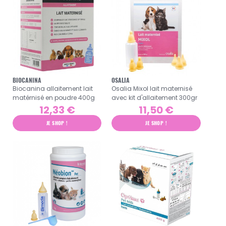
BIOCANINA
OSALIA
Biocanina allaitement lait
Osalia Mixol lait maternisé
matérnisé en poudre 400g
avec kit d'allaitement 300gr
12,33 €
11,50 €
JE SHOP !
JE SHOP !