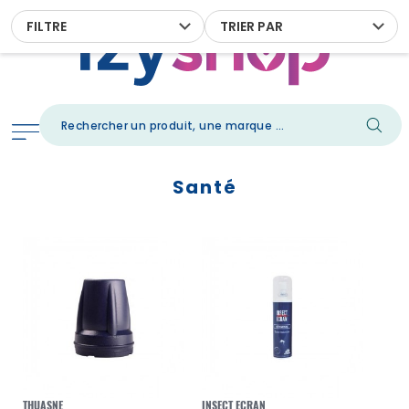
FILTRE
TRIER PAR
Santé
THUASNE
INSECT ECRAN