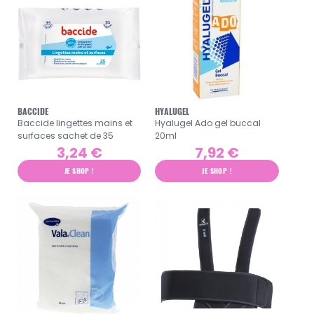
BACCIDE
HYALUGEL
Baccide lingettes mains et
Hyalugel Ado gel buccal
surfaces sachet de 35
20ml
3,24 €
7,92 €
JE SHOP !
JE SHOP !