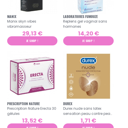
MANIX
LABORATOIRES FUMOUZE
Manix skyn vibes
Replens gel vaginal sans
vibromasseur
hormones
29,13 €
14,20 €
JE SHOP !
JE SHOP !
PRESCRIPTION NATURE
DUREX
Prescription Nature Erecta 30
Durex nude sans latex
gélules
sensation peau contre peau
2 préservatifs
13,52 €
1,71 €
JE SHOP !
JE SHOP !