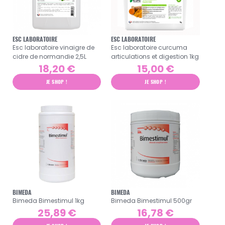
ESC LABORATOIRE
ESC LABORATOIRE
Esc laboratoire vinaigre de
Esc laboratoire curcuma
cidre de normandie 2,5L
articulations et digestion 1kg
18,20 €
15,00 €
JE SHOP !
JE SHOP !
BIMEDA
BIMEDA
Bimeda Bimestimul 1kg
Bimeda Bimestimul 500gr
25,89 €
16,78 €