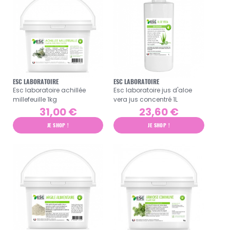
ESC LABORATOIRE
ESC LABORATOIRE
Esc laboratoire achillée
Esc laboratoire jus d'aloe
millefeuille 1kg
vera jus concentré 1L
31,00 €
23,60 €
JE SHOP !
JE SHOP !