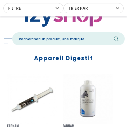
FILTRE
TRIER PAR
Appareil Digestif
FARNAM
FARNAM