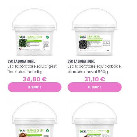
ESC LABORATOIRE
ESC LABORATOIRE
Esc laboratoire equidigest
Esc laboratoire equicarbocel
flore intestinale 1kg
diarrhée cheval 500g
34,80 €
31,10 €
JE SHOP !
JE SHOP !