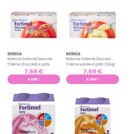
NUTRICIA
NUTRICIA
Nutricia Fortimel Diacare
Nutricia Fortimel Diacare
Crème chocolat 4 pots
Crème vanille 4 pots 200gr
200gr
7,69 €
7,69 €
JE SHOP !
JE SHOP !