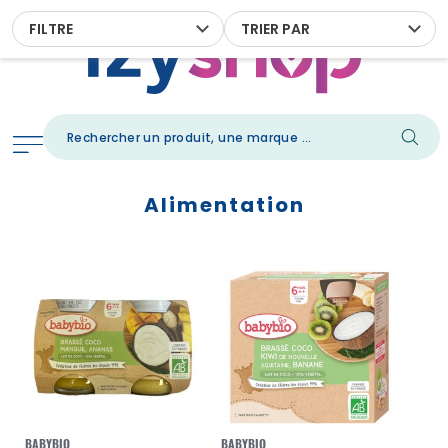
FILTRE
TRIER PAR
Alimentation
BABYBIO
BABYBIO