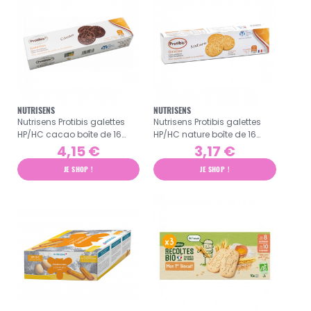
NUTRISENS
NUTRISENS
Nutrisens Protibis galettes
Nutrisens Protibis galettes
HP/HC cacao boîte de 16
HP/HC nature boîte de 16
galettes
galettes
4,15 €
3,17 €
JE SHOP !
JE SHOP !