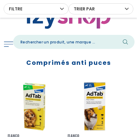
FILTRE
TRIER PAR
Comprimés anti puces
ELANCO
ELANCO