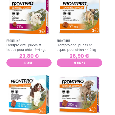
FRONTLINE
FRONTLINE
Frontpro anti-puces et
Frontpro anti-puces et
tiques pour chien 2-4 kg
tiques pour chien 4-10 kg
11,3mg
23,80 €
26,90 €
JE SHOP !
JE SHOP !