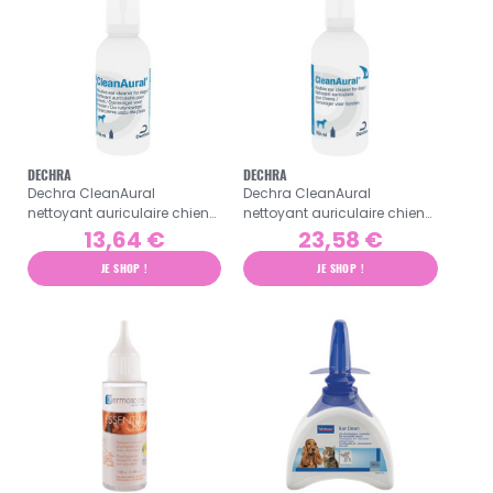
DECHRA
DECHRA
Dechra CleanAural
Dechra CleanAural
nettoyant auriculaire chien
nettoyant auriculaire chien
100ml
250ml
13,64 €
23,58 €
JE SHOP !
JE SHOP !