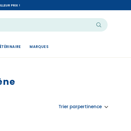
LEUR PRIX !
ÉTÉRINAIRE
MARQUES
ène
Trier par
pertinence