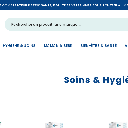
LE COMPARATEUR DE PRIX SANTÉ, BEAUTÉ ET VÉTÉRINAIRE POUR ACHETER AU MEIL
HYGIÈNE & SOINS
MAMAN & BÉBÉ
BIEN-ÊTRE & SANTÉ
V
Soins & Hygi