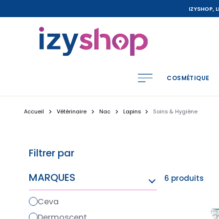
IZYSHOP, 
COSMÉTIQUE
Accueil
Vétérinaire
Nac
Lapins
Soins & Hygiène
Filtrer par
MARQUES
6 produits
ceva
dermoscent