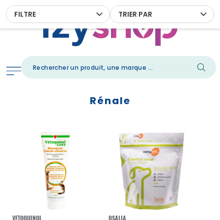
FILTRE
TRIER PAR
Rénale
VETOQUINOL
OSALIA