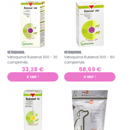
VETOQUINOL
VETOQUINOL
Vetoquinol Rubenal 300 - 20
Vetoquinol Rubenal 300 - 60
comprimés
comprimés
33,28 €
58,69 €
JE SHOP !
JE SHOP !