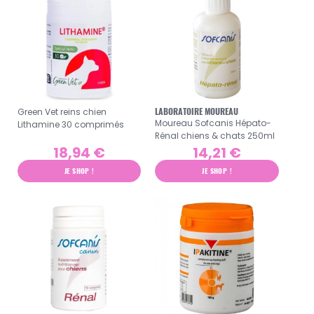
Green Vet reins chien
LABORATOIRE MOUREAU
Moureau Sofcanis Hépato-
Lithamine 30 comprimés
Rénal chiens & chats 250ml
18,94 €
14,21 €
JE SHOP !
JE SHOP !