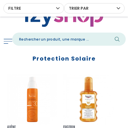
FILTRE
TRIER PAR
Protection Solaire
AVÈNE
EUCERIN