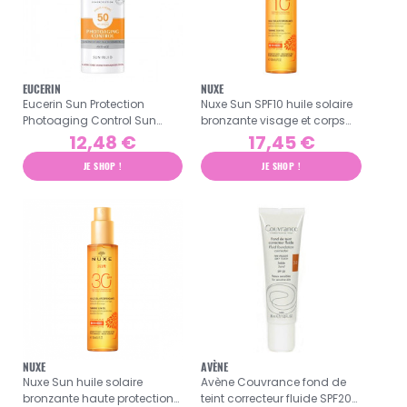
EUCERIN
NUXE
Eucerin Sun Protection
Nuxe Sun SPF10 huile solaire
Photoaging Control Sun
bronzante visage et corps
Fluid SPF50 - 50ml
150ml
12,48 €
17,45 €
JE SHOP !
JE SHOP !
NUXE
AVÈNE
Nuxe Sun huile solaire
Avène Couvrance fond de
bronzante haute protection
teint correcteur fluide SPF20