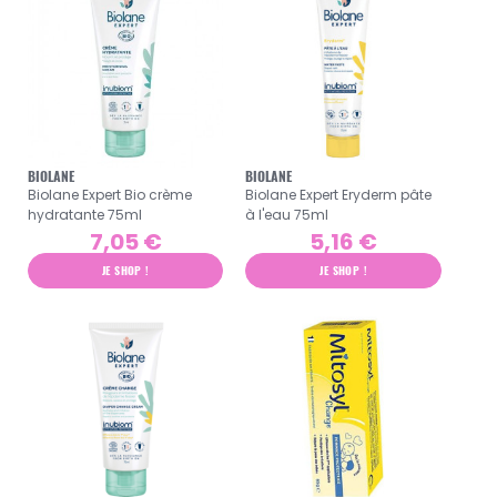
BIOLANE
BIOLANE
Biolane Expert Bio crème
Biolane Expert Eryderm pâte
hydratante 75ml
à l'eau 75ml
7,05 €
5,16 €
JE SHOP !
JE SHOP !