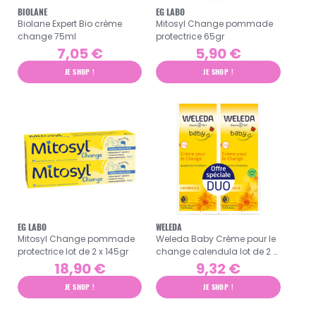
BIOLANE
EG LABO
Biolane Expert Bio crème
Mitosyl Change pommade
change 75ml
protectrice 65gr
7,05 €
5,90 €
JE SHOP !
JE SHOP !
EG LABO
WELEDA
Mitosyl Change pommade
Weleda Baby Crème pour le
protectrice lot de 2 x 145gr
change calendula lot de 2 x
75ml
18,90 €
9,32 €
JE SHOP !
JE SHOP !