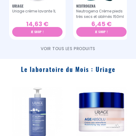
URIAGE
NEUTROGENA
Uriage crème lavante 1L
Neutrogena Crème pieds
très secs et abîmés 150ml
14,63 €
6,45 €
JE SHOP !
JE SHOP !
VOIR TOUS LES PRODUITS
Le laboratoire du Mois : Uriage