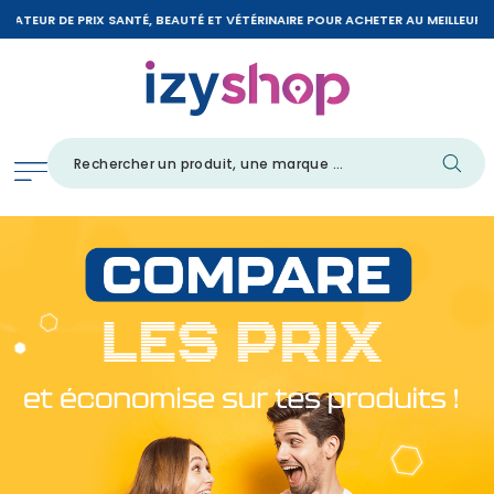
TEUR DE PRIX SANTÉ, BEAUTÉ ET VÉTÉRINAIRE POUR ACHETER AU MEILLEUR PRIX