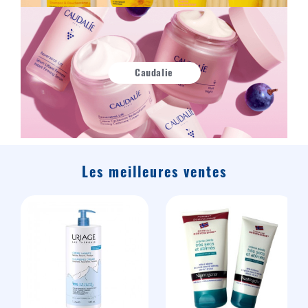
Caudalie
Les meilleures ventes