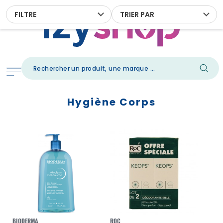
FILTRE
TRIER PAR
Hygiène Corps
BIODERMA
ROC