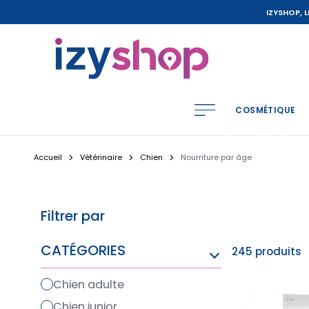
IZYSHOP, 
COSMÉTIQUE
Accueil
Vétérinaire
Chien
Nourriture par âge
Filtrer par
CATÉGORIES
245 produits
chien adulte
chien junior