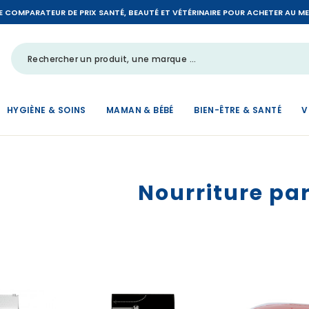
LE COMPARATEUR DE PRIX SANTÉ, BEAUTÉ ET VÉTÉRINAIRE POUR ACHETER AU MEIL
HYGIÈNE & SOINS
MAMAN & BÉBÉ
BIEN-ÊTRE & SANTÉ
V
Nourriture pa