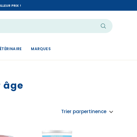
LEUR PRIX !
ÉTÉRINAIRE
MARQUES
r âge
Trier par
pertinence