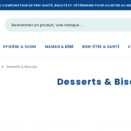
LE COMPARATEUR DE PRIX SANTÉ, BEAUTÉ ET VÉTÉRINAIRE POUR ACHETER AU MEIL
HYGIÈNE & SOINS
MAMAN & BÉBÉ
BIEN-ÊTRE & SANTÉ
V
Desserts & Biscuits
Desserts & Bis