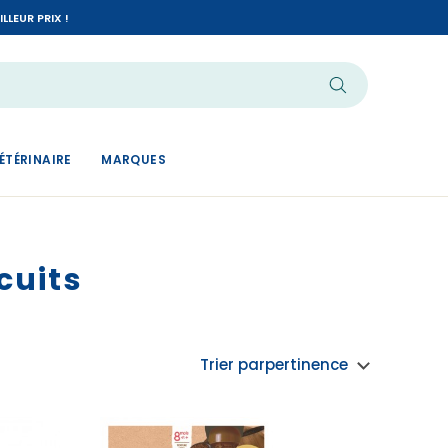
LEUR PRIX !
ÉTÉRINAIRE
MARQUES
cuits
Trier par
pertinence