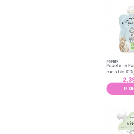
POPOTE
Popote Le Po
mois bio 100
2,3
JE SH