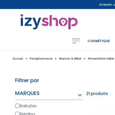
IZYSHOP, 
COSMÉTIQUE
Accueil
Parapharmacie
Maman & Bébé
Alimentation bébé
Filtrer par
MARQUES
21 produits
babybio
blédina