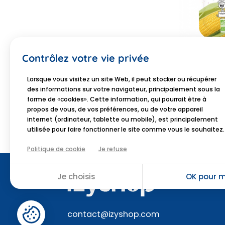
POPOTE
Contrôlez votre vie privée
Popote Le Ma
6 mois bio 12
Lorsque vous visitez un site Web, il peut stocker ou récupérer
2,1
des informations sur votre navigateur, principalement sous la
JE SH
forme de «cookies». Cette information, qui pourrait être à
propos de vous, de vos préférences, ou de votre appareil
internet (ordinateur, tablette ou mobile), est principalement
utilisée pour faire fonctionner le site comme vous le souhaitez.
Politique de cookie
Je refuse
Je choisis
OK pour m
contact@izyshop.com