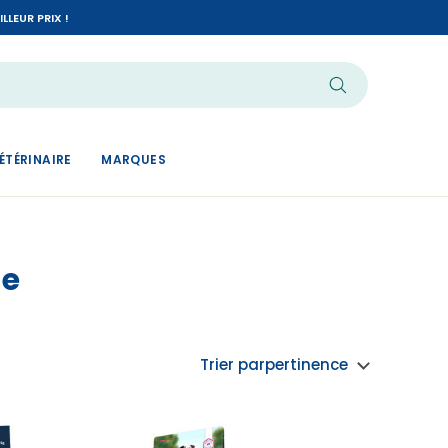
LEUR PRIX !
ÉTÉRINAIRE
MARQUES
ce
Trier par
pertinence