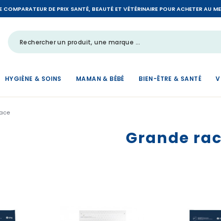
LE COMPARATEUR DE PRIX SANTÉ, BEAUTÉ ET VÉTÉRINAIRE POUR ACHETER AU MEIL
HYGIÈNE & SOINS
MAMAN & BÉBÉ
BIEN-ÊTRE & SANTÉ
V
race
Grande ra