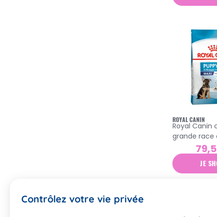
ROYAL CANIN
Royal Canin 
grande race
4kg
79,
JE SH
Contrôlez votre vie privée