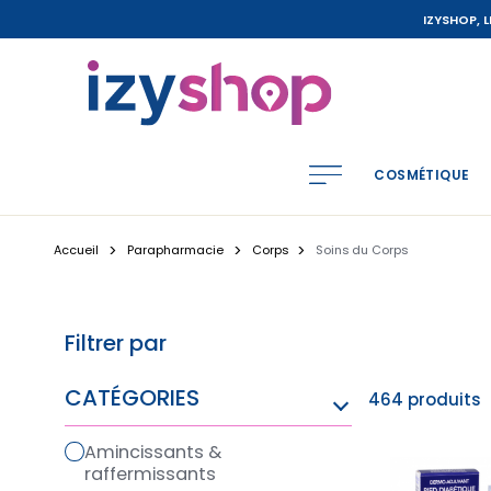
IZYSHOP, 
COSMÉTIQUE
Accueil
Parapharmacie
Corps
Soins du Corps
Filtrer par
CATÉGORIES
464 produits
amincissants &
raffermissants