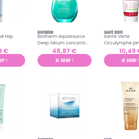
BIOTHERM
SANTÉ VERTE
ral Hsp
Biotherm Aquasource
Santé Verte
Deep Sérum concentré
Circulymphe j
hydratation profonde et
légères gel bio 
9 €
48,87 €
10,49 
lumière 50ml
OP !
JE SHOP !
JE SHOP 