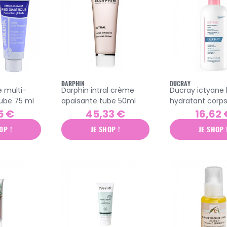
DARPHIN
DUCRAY
Darphin intral crème
Ducray ictyane l
tube 75 ml
apaisante tube 50ml
hydratant corp
5 €
45,33 €
16,62 
OP !
JE SHOP !
JE SHOP 