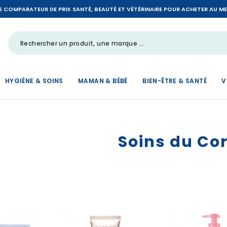
LE COMPARATEUR DE PRIX SANTÉ, BEAUTÉ ET VÉTÉRINAIRE POUR ACHETER AU MEIL
HYGIÈNE & SOINS
MAMAN & BÉBÉ
BIEN-ÊTRE & SANTÉ
V
Soins du Co