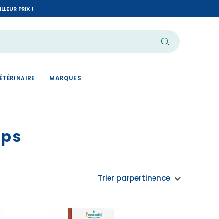
LEUR PRIX !
ÉTÉRINAIRE
MARQUES
rps
Trier par
pertinence