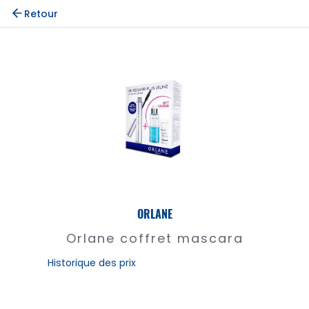
Retour
ORLANE
Orlane coffret mascara
Historique des prix