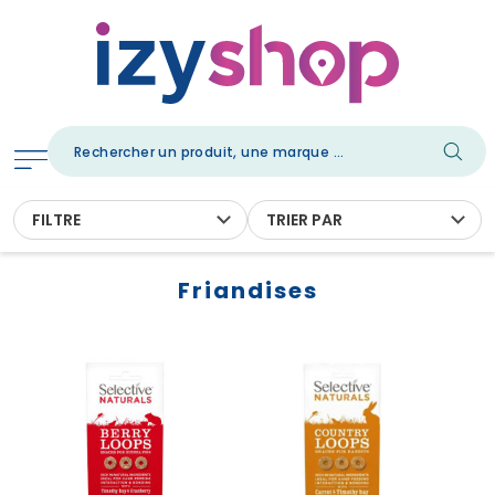
FILTRE
TRIER PAR
Friandises